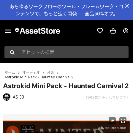
あらゆるワークフローのツール・フレームワーク・コ
ンテンツで、もっと速く開発 — 全品50%オフ。
アセットの検索
ホーム
オーディオ
音楽
Astrokid Mini Pack - Haunted Carnival 2
Astrokid Mini Pack - Haunted Carnival 2
AS 33
（評価数が不足しています）
現在のスライド：1 / 2