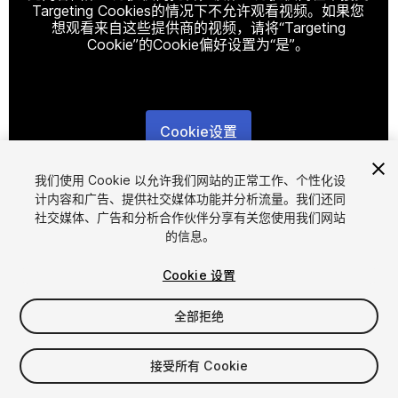
Targeting Cookies的情况下不允许观看视频。如果您
想观看来自这些提供商的视频，请将“Targeting
Cookie”的Cookie偏好设置为“是”。
Cookie设置
1
/
3
我们使用 Cookie 以允许我们网站的正常工作、个性化设
计内容和广告、提供社交媒体功能并分析流量。我们还同
社交媒体、广告和分析合作伙伴分享有关您使用我们网站
的信息。
Cookie 设置
全部拒绝
$19
增值税将在结算时计算
接受所有 Cookie
17
views
in the past week