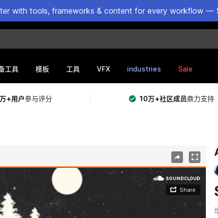
ster with tools, frameworks & content for every workflow — 
VFX
industries
Sale
备工具
模板
工具
5万+用户
参与评分
10万+社区成员
鼎力支持