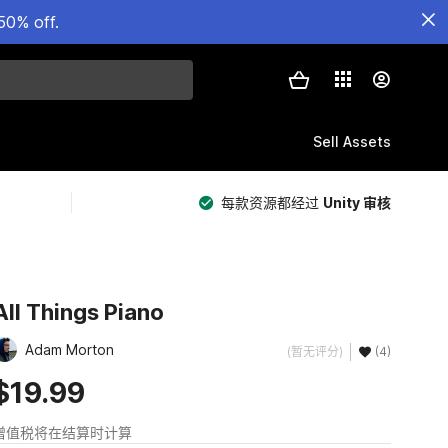
50% off.
Sell Assets
每款资源都经过
Unity 审核
All Things Piano
Adam Morton
(暂无评分)
(4)
$19.99
增值税将在结算时计算