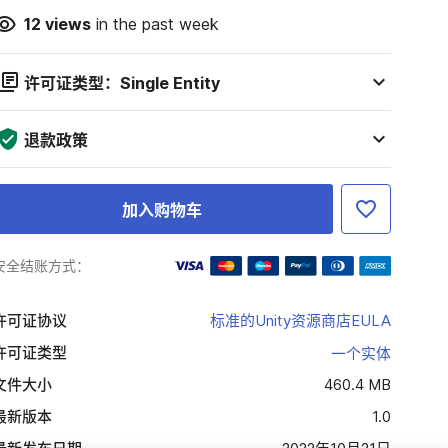
12
views
in the past week
许可证类型：Single Entity
退款政策
加入购物车
安全结账方式：
许可证协议
标准的Unity资源商店EULA
许可证类型
一个实体
文件大小
460.4 MB
最新版本
1.0