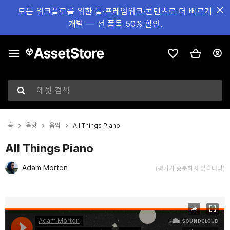
모든 워크플로를 위한 툴·프레임워크·콘텐츠로 더 빠르게
개발 — 전 품목 50% 할인.
에셋 검색
홈
음향
음악
All Things Piano
All Things Piano
Adam Morton
(평가가 충분하지 않습니다)
현재 슬라이드: 1 / 2