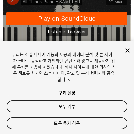
우리는 소셜 미디어 기능의 제공과 데이터 분석 및 본 사이트
1
/
2
가 올바로 동작하고 개인화된 콘텐츠와 광고를 제공하기 위
해 쿠키를 사용하고 있습니다. 회사 사이트에 대한 귀하의 사
용 정보를 회사의 소셜 미디어, 광고 및 분석 협력사와 공유
합니다.
쿠키 설정
모두 거부
$19.99
세금/부가세는 결제 시 반영됩니다.
모든 쿠키 허용