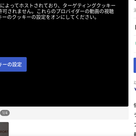
によってホストされており、ターゲティングクッキー
許可されません。これらのプロバイダーの動画の視聴
キーのクッキーの設定をオンにしてください。
キーの設定
1
/
4