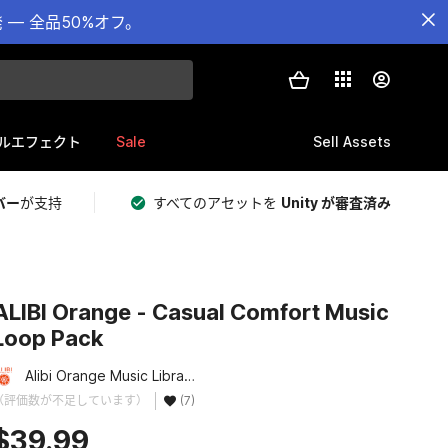
— 全品50%オフ。
Sale
Sell Assets
ルエフェクト
バー
が支持
すべてのアセットを
Unity が審査済み
ALIBI Orange - Casual Comfort Music
Loop Pack
Alibi Orange Music Library
（評価数が不足しています）
(7)
$39.99