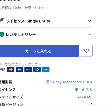
消費税は決済時に計算されます
ライセンス: Single Entity
払い戻しポリシー
カートに入れる
以下で安全にチェックアウト：
使用許諾
標準Unity Asset Store EULA
ライセンス
単一の法人
ファイルサイズ
747.8 MB
最新バージョン
1.0