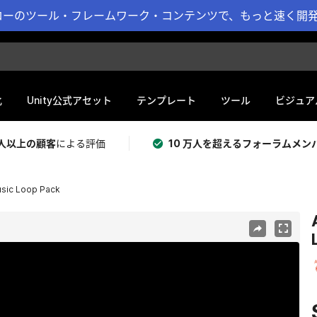
ーのツール・フレームワーク・コンテンツで、もっと速く開発 
化
Unity公式アセット
テンプレート
ツール
ビジュア
 万人以上の顧客
による評価
10 万人を超えるフォーラムメン
usic Loop Pack