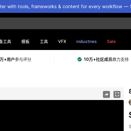
ster with tools, frameworks & content for every workflow — 
VFX
industries
Sale
备工具
模板
工具
5万+用户
参与评分
10万+社区成员
鼎力支持