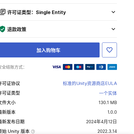
许可证类型：Single Entity
退款政策
加入购物车
安全结账方式：
许可证协议
标准的Unity资源商店EULA
许可证类型
一个实体
文件大小
130.1 MB
最新版本
1.0.0
最新发布日期
2024年4月12日
原始 Unity 版本
2022.3.14