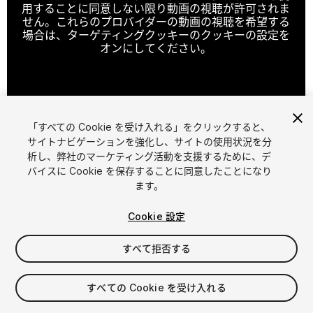
用することに同意しない限り動画の視聴が許可されま
せん。これらのプロバイダーの動画の視聴を希望する
場合は、ターゲティングクッキーのクッキーの設定を
オンにしてください。
クッキーの設定
「すべての Cookie を受け入れる」をクリックすると、
1
/
2
サイトナビゲーションを強化し、サイトの使用状況を分
析し、弊社のマーケティング活動を支援するために、デ
バイスに Cookie を保存することに同意したことになり
ます。
Cookie 設定
すべて拒否する
$29.99
消費税は決済時に計算されます
すべての Cookie を受け入れる