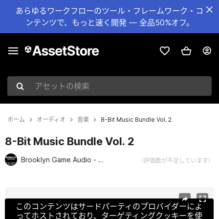
あらゆるワークフローのツール・フレームワーク・コ
ンテンツで、もっと速く開発 — 全品50%オフ。
アセットの検索
ホーム
オーディオ
音楽
8-Bit Music Bundle Vol. 2
8-Bit Music Bundle Vol. 2
Brooklyn Game Audio - Retro and Chiptune Collection
（評価数が不足しています）
現在のスライド：1 / 2
このコンテンツはサードパーティのプロバイダーによ
ってホストされており、ターゲティングクッキーを使