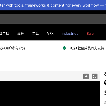
ster with tools, frameworks & content for every workflow — 
VFX
industries
Sale
备工具
模板
工具
5万+用户
参与评分
10万+社区成员
鼎力支持