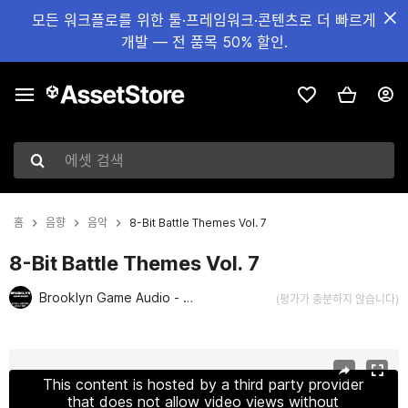
모든 워크플로를 위한 툴·프레임워크·콘텐츠로 더 빠르게
개발 — 전 품목 50% 할인.
에셋 검색
홈
음향
음악
8-Bit Battle Themes Vol. 7
8-Bit Battle Themes Vol. 7
Brooklyn Game Audio - Retro and Chiptune Collection
(평가가 충분하지 않습니다)
현재 슬라이드: 1 / 2
This content is hosted by a third party provider
that does not allow video views without