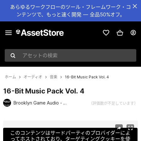
あらゆるワークフローのツール・フレームワーク・コ
ンテンツで、もっと速く開発 — 全品50%オフ。
アセットの検索
ホーム
オーディオ
音楽
16-Bit Music Pack Vol. 4
16-Bit Music Pack Vol. 4
Brooklyn Game Audio - Retro and Chiptune Collection
（評価数が不足しています）
現在のスライド：1 / 2
このコンテンツはサードパーティのプロバイダーによ
ってホストされており、ターゲティングクッキーを使