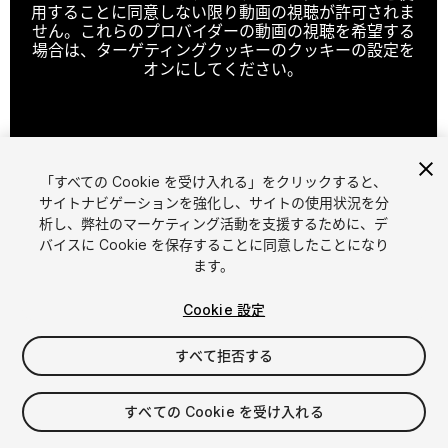
用することに同意しない限り動画の視聴が許可されま
せん。これらのプロバイダーの動画の視聴を希望する
場合は、ターゲティングクッキーのクッキーの設定を
オンにしてください。
クッキーの設定
「すべての Cookie を受け入れる」をクリックすると、
1
/
2
サイトナビゲーションを強化し、サイトの使用状況を分
析し、弊社のマーケティング活動を支援するために、デ
バイスに Cookie を保存することに同意したことになり
ます。
Cookie 設定
すべて拒否する
$15
消費税は決済時に計算されます
すべての Cookie を受け入れる