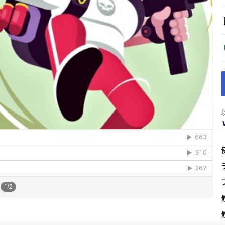
1
/
2