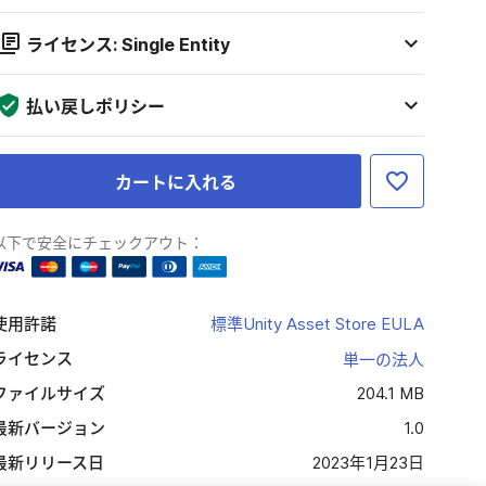
ライセンス: Single Entity
払い戻しポリシー
カートに入れる
以下で安全にチェックアウト：
使用許諾
標準Unity Asset Store EULA
ライセンス
単一の法人
ファイルサイズ
204.1 MB
最新バージョン
1.0
最新リリース日
2023年1月23日