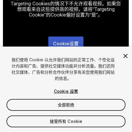
Targeting Cookies的情况下不允许观看视频。如果您
想观看来自这些提供商的视频，请将“Targeting
Cookie”的Cookie偏好设置为“是”。
Cookie设置
1
/
2
我们使用 Cookie 以允许我们网站的正常工作、个性化设
计内容和广告、提供社交媒体功能并分析流量。我们还同
社交媒体、广告和分析合作伙伴分享有关您使用我们网站
的信息。
Cookie 设置
全部拒绝
$9
增值税将在结算时计算
接受所有 Cookie