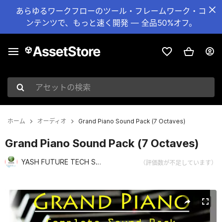
あらゆるワークフローのツール・フレームワーク・コ
ンテンツで、もっと速く開発 — 全品50%オフ。
アセットの検索
ホーム
オーディオ
Grand Piano Sound Pack (7 Octaves)
Grand Piano Sound Pack (7 Octaves)
YASH FUTURE TECH SOLUTIONS PVT LTD
（評価数が不足しています）
現在のスライド：1 / 1