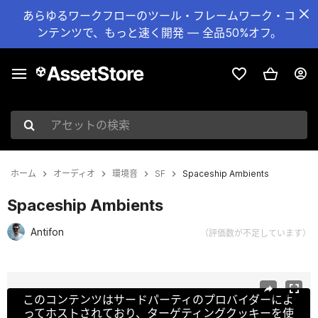
あらゆるワークフローのツール・フレームワーク・コ
ンテンツで、もっと速く開発 — 全品50%オフ。
アセットの検索
ホーム
オーディオ
環境音
SF
Spaceship Ambients
Spaceship Ambients
Antifon
（評価数が不足しています）
現在のスライド：1 / 2
このコンテンツはサードパーティのプロバイダーによ
ってホストされており、ターゲティングクッキーを使