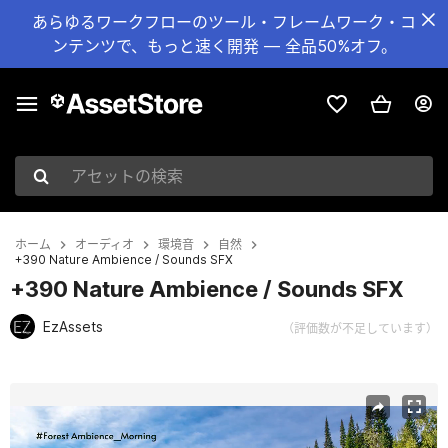
あらゆるワークフローのツール・フレームワーク・コ
ンテンツで、もっと速く開発 — 全品50%オフ。
アセットの検索
ホーム
オーディオ
環境音
自然
+390 Nature Ambience / Sounds SFX
+390 Nature Ambience / Sounds SFX
EzAssets
（評価数が不足しています）
現在のスライド：1 / 2