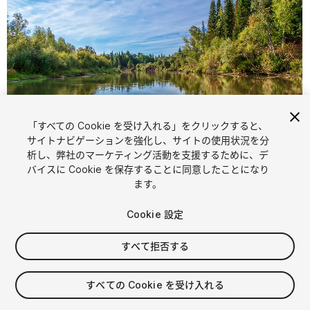
「すべての Cookie を受け入れる」をクリックすると、
1
/
2
サイトナビゲーションを強化し、サイトの使用状況を分
析し、弊社のマーケティング活動を支援するために、デ
バイスに Cookie を保存することに同意したことになり
ます。
Cookie 設定
すべて拒否する
$25
消費税は決済時に計算されます
すべての Cookie を受け入れる
18
views
in the past week