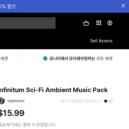
0% 할인.
Sell Assets
 에셋
유니티에서 모더레이팅하는
모든 에셋
Infinitum Sci-Fi Ambient Music Pack
vspmusic
(평가가 충분하지 않습니다)
(1)
$15.99
세금/부가세는 결제 시 반영됩니다.