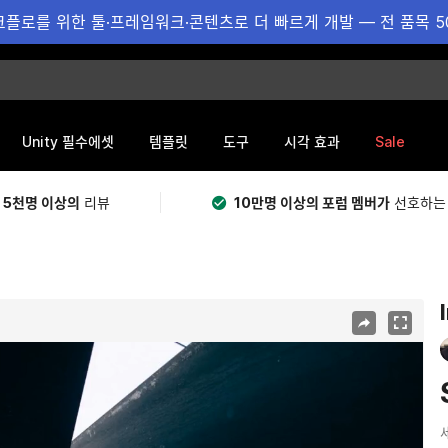
플로를 위한 툴·프레임워크·콘텐츠로 더 빠르게 개발 — 전 품목 5
Sale
Unity 필수에셋
템플릿
도구
시각 효과
 5천명 이상의
리뷰
10만명 이상의 포럼 멤버가
선호하는