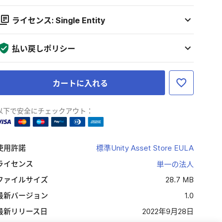
ライセンス: Single Entity
払い戻しポリシー
カートに入れる
以下で安全にチェックアウト：
使用許諾
標準Unity Asset Store EULA
ライセンス
単一の法人
ファイルサイズ
28.7 MB
最新バージョン
1.0
最新リリース日
2022年9月28日