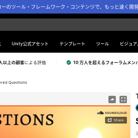
ーのツール・フレームワーク・コンテンツで、もっと速く開発 
化
Unity公式アセット
テンプレート
ツール
ビジュア
 万人以上の顧客
による評価
10 万人を超えるフォーラムメン
red Questions