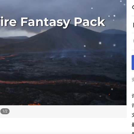
1
/
2