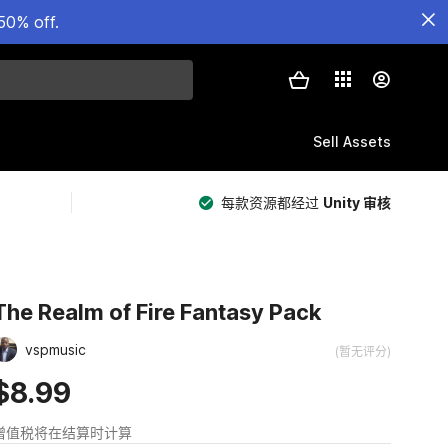
50% off.
Sell Assets
每款资源都经过
Unity 审核
The Realm of Fire Fantasy Pack
vspmusic
(暂无评分)
$8.99
增值税将在结算时计算