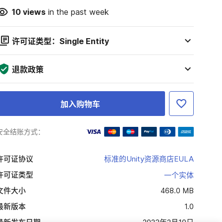
10
views
in the past week
许可证类型：Single Entity
退款政策
加入购物车
安全结账方式：
许可证协议
标准的Unity资源商店EULA
许可证类型
一个实体
文件大小
468.0 MB
最新版本
1.0