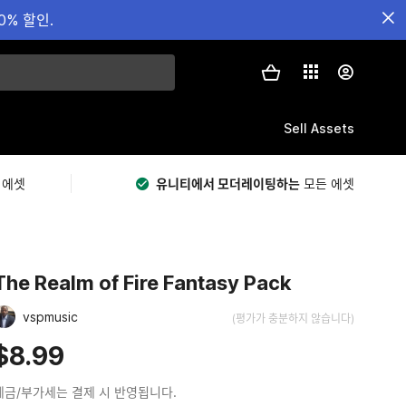
0% 할인.
Sell Assets
 에셋
유니티에서 모더레이팅하는
모든 에셋
The Realm of Fire Fantasy Pack
vspmusic
(평가가 충분하지 않습니다)
$8.99
세금/부가세는 결제 시 반영됩니다.