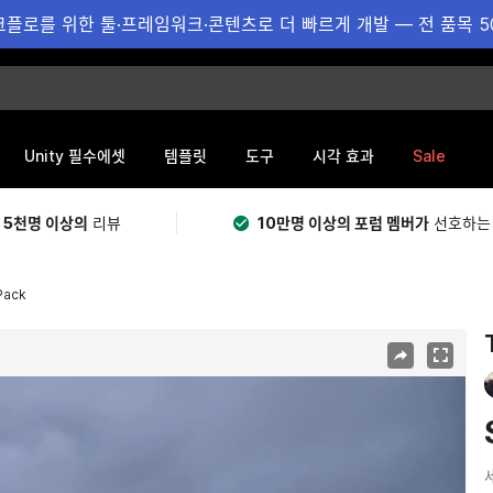
플로를 위한 툴·프레임워크·콘텐츠로 더 빠르게 개발 — 전 품목 5
Sale
Unity 필수에셋
템플릿
도구
시각 효과
 5천명 이상의
리뷰
10만명 이상의 포럼 멤버가
선호하는
Pack