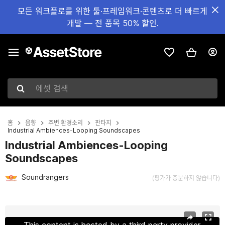
모든 워크플로를 위한 툴·프레임워크·콘텐츠로 더 빠르게
개발 — 전 품목 50% 할인.
에셋 검색
홈
음향
주변 환경소리
판타지
Industrial Ambiences-Looping Soundscapes
Industrial Ambiences-Looping
Soundscapes
Soundrangers
(평가가 충분하지 않습니다)
현재 슬라이드: 1 / 2
This content is hosted by a third party provider