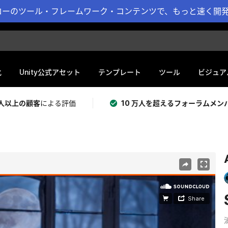
ーのツール・フレームワーク・コンテンツで、もっと速く開発 
化
Unity公式アセット
テンプレート
ツール
ビジュア
 万人以上の顧客
による評価
10 万人を超えるフォーラムメン