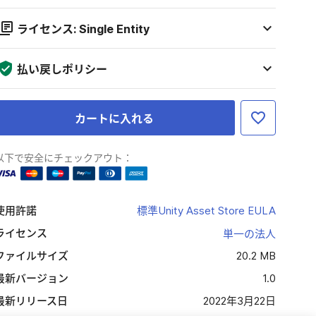
ライセンス: Single Entity
払い戻しポリシー
カートに入れる
以下で安全にチェックアウト：
使用許諾
標準Unity Asset Store EULA
ライセンス
単一の法人
ファイルサイズ
20.2 MB
最新バージョン
1.0
最新リリース日
2022年3月22日