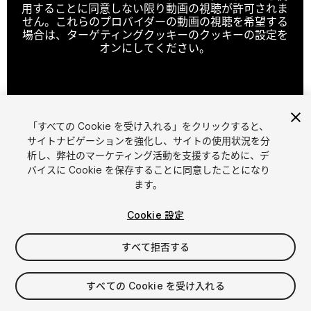
用することに同意しない限り動画の視聴が許可されま
せん。これらのプロバイダーの動画の視聴を希望する
場合は、ターゲティングクッキーのクッキーの設定を
オンにしてください。
クッキーの設定
「すべての Cookie を受け入れる」をクリックすると、
1
/
3
サイトナビゲーションを強化し、サイトの使用状況を分
析し、弊社のマーケティング活動を支援するために、デ
バイスに Cookie を保存することに同意したことになり
ます。
Cookie 設定
すべて拒否する
$10
消費税は決済時に計算されます
すべての Cookie を受け入れる