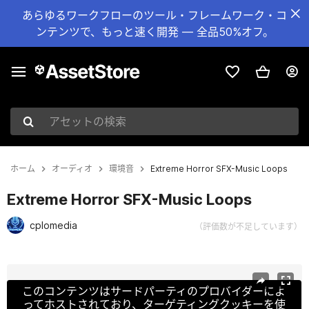
あらゆるワークフローのツール・フレームワーク・コ
ンテンツで、もっと速く開発 — 全品50%オフ。
アセットの検索
ホーム
オーディオ
環境音
Extreme Horror SFX-Music Loops
Extreme Horror SFX-Music Loops
cplomedia
（評価数が不足しています）
現在のスライド：1 / 3
このコンテンツはサードパーティのプロバイダーによ
ってホストされており、ターゲティングクッキーを使