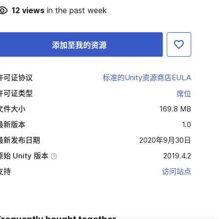
12
views
in the past week
添加至我的资源
许可证协议
标准的Unity资源商店EULA
许可证类型
席位
文件大小
169.8 MB
最新版本
1.0
最新发布日期
2020年9月30日
原始 Unity 版本
2019.4.2
支持
访问站点