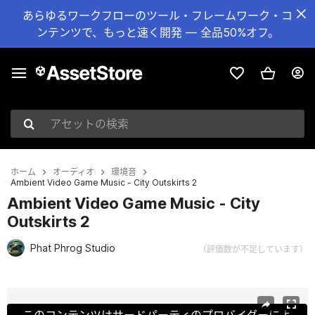
あらゆるワークフローのツール・フレームワーク・コ
ンテンツで、もっと速く開発 — 全品50%オフ。
アセットの検索
ホーム
オーディオ
環境音
Ambient Video Game Music - City Outskirts 2
Ambient Video Game Music - City
Outskirts 2
Phat Phrog Studio
（評価数が不足しています）
現在のスライド：1 / 4
このコンテンツはサードパーティのプロバイダーによ