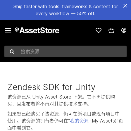
Ship faster with tools, frameworks & content for
every workflow — 50% off.
搜索资源
Zendesk SDK for Unity
该资源已从 Unity Asset Store 下架。它不再提供购
买，且发布者将不再对其提供技术支持。
如果您已经购买了该资源，仍可在新项目或现有项目中
使用。该资源的拥有者仍可在“
我的资源
(My Assets)”页
面中看到它。