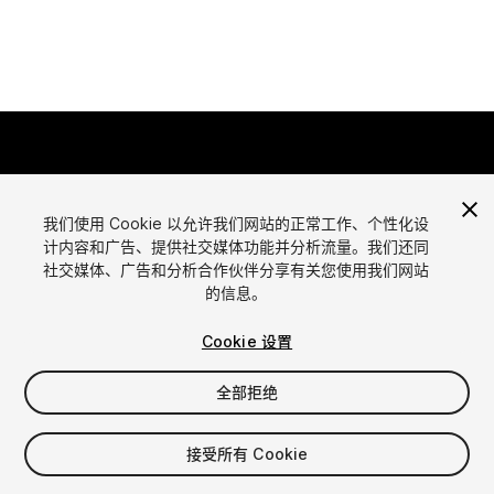
我们使用 Cookie 以允许我们网站的正常工作、个性化设
计内容和广告、提供社交媒体功能并分析流量。我们还同
语言
社交媒体、广告和分析合作伙伴分享有关您使用我们网站
通过Unity出售资源
的信息。
English
出售资源
简体中文
资源上传指南
Cookie 设置
한국어
资源商店工具
日本語
发布商登录
全部拒绝
常见问题
接受所有 Cookie