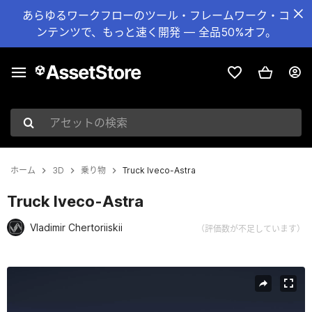
あらゆるワークフローのツール・フレームワーク・コ
ンテンツで、もっと速く開発 — 全品50%オフ。
アセットの検索
ホーム
3D
乗り物
Truck Iveco-Astra
Truck Iveco-Astra
Vladimir Chertoriiskii
（評価数が不足しています）
現在のスライド：1 / 4