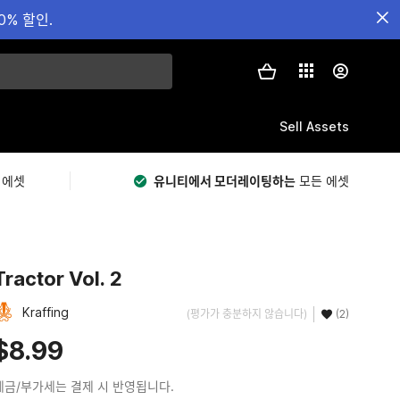
0% 할인.
Sell Assets
 에셋
유니티에서 모더레이팅하는
모든 에셋
Tractor Vol. 2
Kraffing
(평가가 충분하지 않습니다)
(2)
$8.99
세금/부가세는 결제 시 반영됩니다.