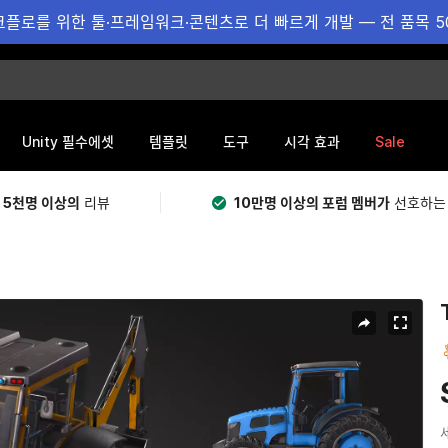
플로를 위한 툴·프레임워크·콘텐츠로 더 빠르게 개발 — 전 품목 5
Sale
Unity 필수에셋
템플릿
도구
시각 효과
 5천명 이상의
리뷰
10만명 이상의 포럼 멤버가
선호하는