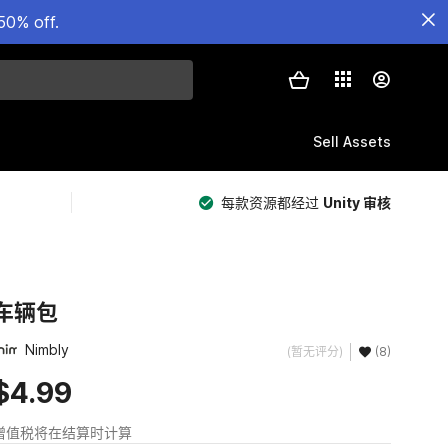
50% off.
Sell Assets
每款资源都经过
Unity 审核
车辆包
Nimbly
(暂无评分)
(8)
$4.99
增值税将在结算时计算