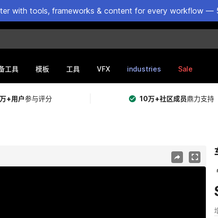
ster with tools, frameworks & content for every workflow — 
VFX
industries
Sale
备工具
模板
工具
5万+用户
参与评分
10万+社区成员
鼎力支持