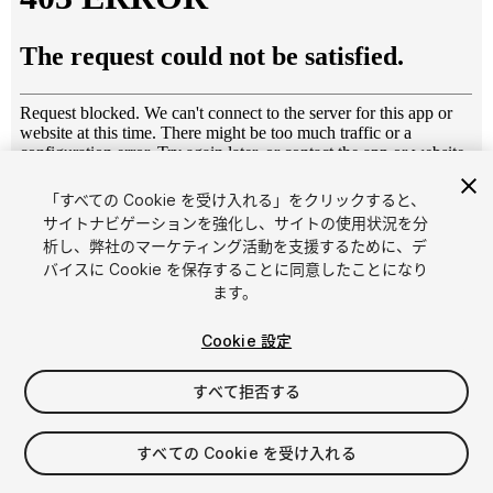
「すべての Cookie を受け入れる」をクリックすると、
1
/
9
サイトナビゲーションを強化し、サイトの使用状況を分
析し、弊社のマーケティング活動を支援するために、デ
バイスに Cookie を保存することに同意したことになり
ます。
Cookie 設定
すべて拒否する
$39.99
消費税は決済時に計算されます
すべての Cookie を受け入れる
20
views
in the past week