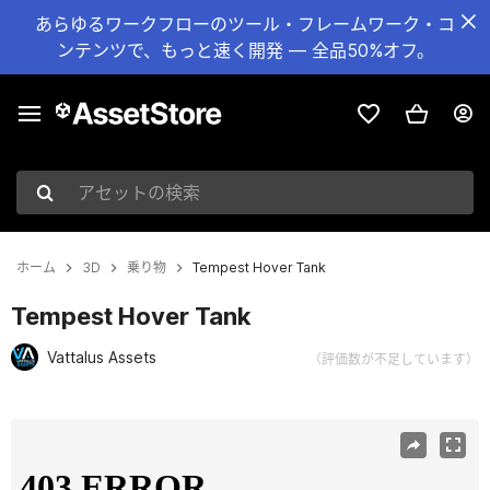
あらゆるワークフローのツール・フレームワーク・コ
ンテンツで、もっと速く開発 — 全品50%オフ。
アセットの検索
ホーム
3D
乗り物
Tempest Hover Tank
Tempest Hover Tank
Vattalus Assets
（評価数が不足しています）
現在のスライド：1 / 9