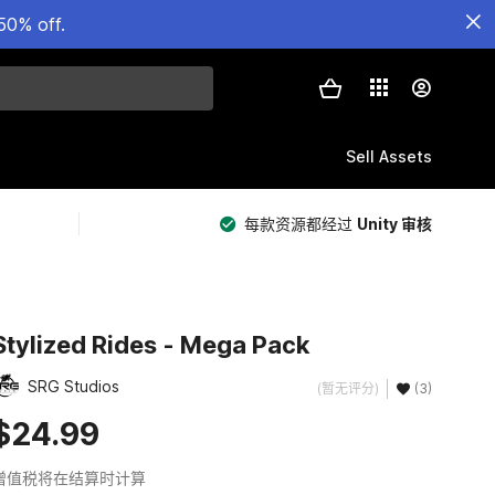
50% off.
Sell Assets
每款资源都经过
Unity 审核
Stylized Rides - Mega Pack
SRG Studios
(暂无评分)
(3)
$24.99
增值税将在结算时计算