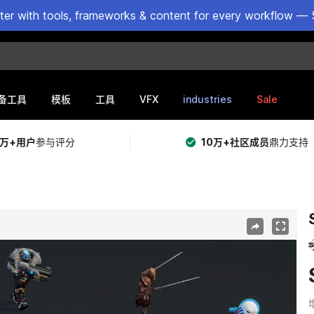
ster with tools, frameworks & content for every workflow — 
VFX
industries
Sale
备工具
模板
工具
5万+用户
参与评分
10万+社区成员
鼎力支持