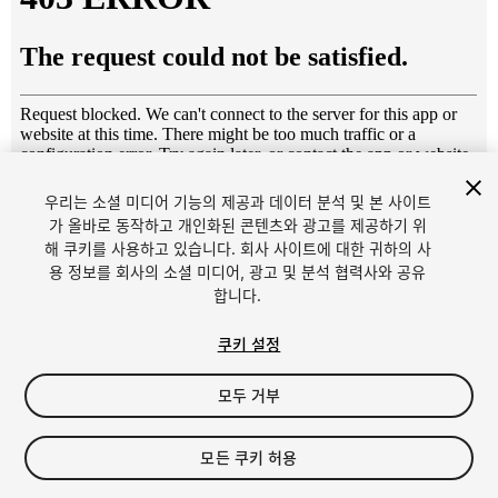
우리는 소셜 미디어 기능의 제공과 데이터 분석 및 본 사이트
1
/
12
가 올바로 동작하고 개인화된 콘텐츠와 광고를 제공하기 위
해 쿠키를 사용하고 있습니다. 회사 사이트에 대한 귀하의 사
용 정보를 회사의 소셜 미디어, 광고 및 분석 협력사와 공유
합니다.
쿠키 설정
모두 거부
$4.99
세금/부가세는 결제 시 반영됩니다.
모든 쿠키 허용
13
views
in the past week