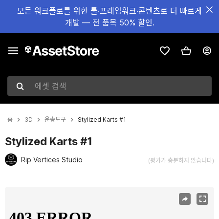
모든 워크플로를 위한 툴·프레임워크·콘텐츠로 더 빠르게
개발 — 전 품목 50% 할인.
에셋 검색
홈
3D
운송도구
Stylized Karts #1
Stylized Karts #1
Rip Vertices Studio
(평가가 충분하지 않습니다)
현재 슬라이드: 1 / 12