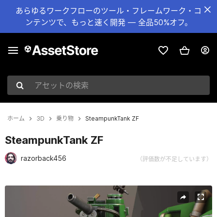
あらゆるワークフローのツール・フレームワーク・コ
ンテンツで、もっと速く開発 — 全品50%オフ。
アセットの検索
ホーム
3D
乗り物
SteampunkTank ZF
SteampunkTank ZF
razorback456
（評価数が不足しています）
現在のスライド：1 / 7