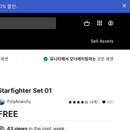
0% 할인.
Sell Assets
 에셋
유니티에서 모더레이팅하는
모든 에셋
Starfighter Set 01
PolyAnarchy
(4개)
(82)
FREE
43
views
in the past week