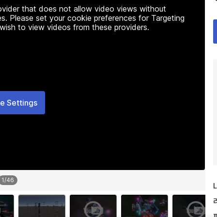
rovider that does not allow video views without
s. Please set your cookie preferences for Targeting
 wish to view videos from these providers.
e Settings
1
/
46
L