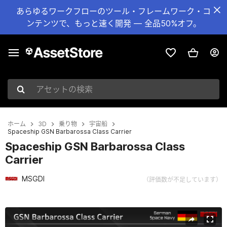
あらゆるワークフローのツール・フレームワーク・コ
ンテンツで、もっと速く開発 — 全品50%オフ。
アセットの検索
ホーム
3D
乗り物
宇宙船
Spaceship GSN Barbarossa Class Carrier
Spaceship GSN Barbarossa Class
Carrier
MSGDI
（評価数が不足しています）
現在のスライド：1 / 17