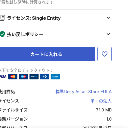
消費税は決済時に計算されます
ライセンス: Single Entity
払い戻しポリシー
カートに入れる
以下で安全にチェックアウト：
使用許諾
標準Unity Asset Store EULA
ライセンス
単一の法人
ファイルサイズ
71.0 MB
最新バージョン
1.0