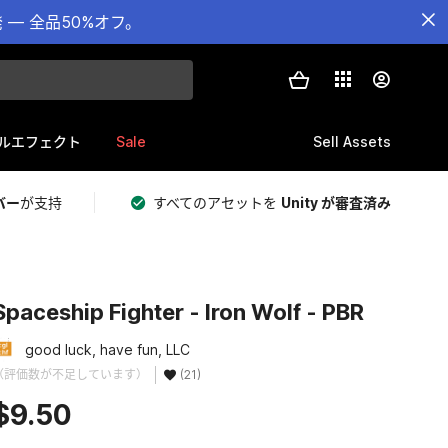
— 全品50%オフ。
Sale
Sell Assets
ルエフェクト
バー
が支持
すべてのアセットを
Unity が審査済み
Spaceship Fighter - Iron Wolf - PBR
good luck, have fun, LLC
（評価数が不足しています）
(21)
$9.50