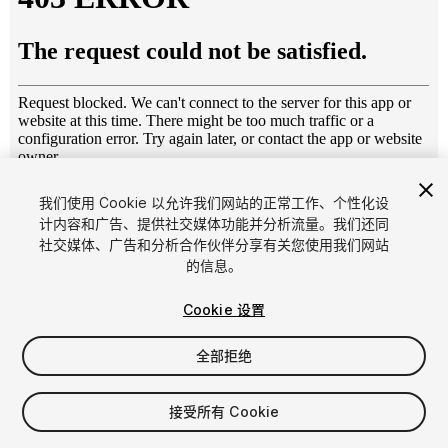
1
/
14
我们使用 Cookie 以允许我们网站的正常工作、个性化设
计内容和广告、提供社交媒体功能并分析流量。我们还同
社交媒体、广告和分析合作伙伴分享有关您使用我们网站
的信息。
Cookie 设置
全部拒绝
$12.50
增值税将在结算时计算
接受所有 Cookie
11
views
in the past week