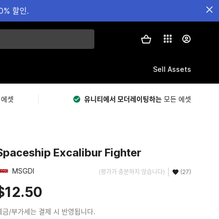
0% 할인.
Sell Assets
 에셋
유니티에서 모더레이팅하는
모든 에셋
Spaceship Excalibur Fighter
MSGDI
(평가가 충분하지 않습니다)
(27)
$12.50
세금/부가세는 결제 시 반영됩니다.