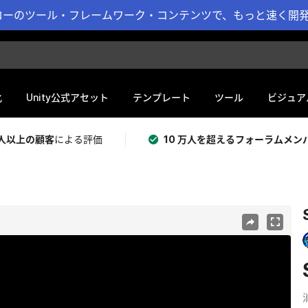
ーのツール・フレームワーク・コンテンツで、もっと速く開発 
化
Unity公式アセット
テンプレート
ツール
ビジュア
 万人以上の顧客
による評価
10 万人を超えるフォーラムメン