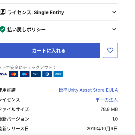
ライセンス: Single Entity
払い戻しポリシー
カートに入れる
以下で安全にチェックアウト：
使用許諾
標準Unity Asset Store EULA
ライセンス
単一の法人
ファイルサイズ
78.8 MB
最新バージョン
1.0
最新リリース日
2019年10月9日