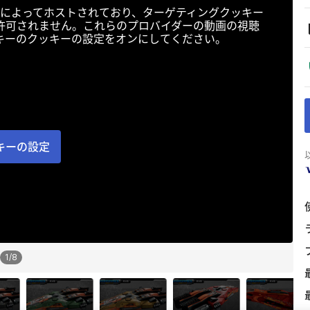
によってホストされており、ターゲティングクッキー
許可されません。これらのプロバイダーの動画の視聴
キーのクッキーの設定をオンにしてください。
キーの設定
1
/
8