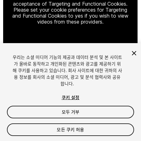
acceptance of Targeting and Functional Cookies.
Please set your cookie preferences for Targeting
and Functional Cookies to yes if you wish to view
videos from these providers.
Cookie Settings
우리는 소셜 미디어 기능의 제공과 데이터 분석 및 본 사이트
1
/
9
가 올바로 동작하고 개인화된 콘텐츠와 광고를 제공하기 위
해 쿠키를 사용하고 있습니다. 회사 사이트에 대한 귀하의 사
용 정보를 회사의 소셜 미디어, 광고 및 분석 협력사와 공유
합니다.
쿠키 설정
모두 거부
$15
세금/부가세는 결제 시 반영됩니다.
모든 쿠키 허용
12
views
in the past week