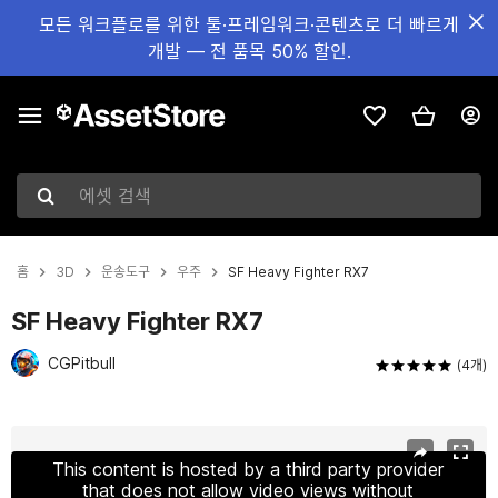
모든 워크플로를 위한 툴·프레임워크·콘텐츠로 더 빠르게
개발 — 전 품목 50% 할인.
에셋 검색
홈
3D
운송도구
우주
SF Heavy Fighter RX7
SF Heavy Fighter RX7
CGPitbull
(4개)
현재 슬라이드: 1 / 9
This content is hosted by a third party provider
that does not allow video views without