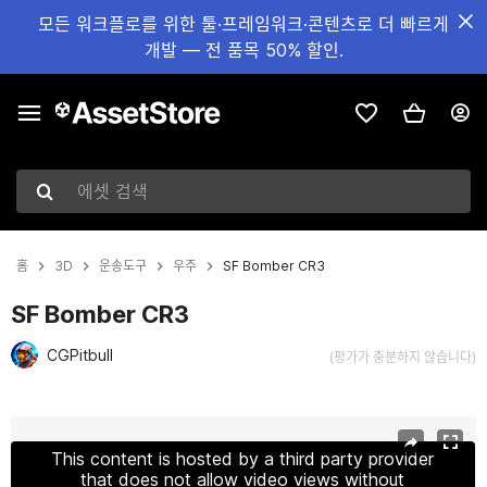
모든 워크플로를 위한 툴·프레임워크·콘텐츠로 더 빠르게
개발 — 전 품목 50% 할인.
에셋 검색
홈
3D
운송도구
우주
SF Bomber CR3
SF Bomber CR3
CGPitbull
(평가가 충분하지 않습니다)
현재 슬라이드: 1 / 8
This content is hosted by a third party provider
that does not allow video views without