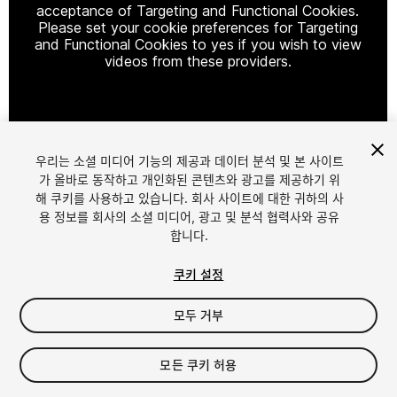
acceptance of Targeting and Functional Cookies.
Please set your cookie preferences for Targeting
and Functional Cookies to yes if you wish to view
videos from these providers.
Cookie Settings
우리는 소셜 미디어 기능의 제공과 데이터 분석 및 본 사이트
1
/
8
가 올바로 동작하고 개인화된 콘텐츠와 광고를 제공하기 위
해 쿠키를 사용하고 있습니다. 회사 사이트에 대한 귀하의 사
용 정보를 회사의 소셜 미디어, 광고 및 분석 협력사와 공유
합니다.
쿠키 설정
모두 거부
$8
세금/부가세는 결제 시 반영됩니다.
모든 쿠키 허용
14
views
in the past week