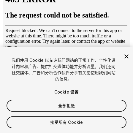
1
/
17
我们使用 Cookie 以允许我们网站的正常工作、个性化设
计内容和广告、提供社交媒体功能并分析流量。我们还同
社交媒体、广告和分析合作伙伴分享有关您使用我们网站
的信息。
Cookie 设置
全部拒绝
$67.50
增值税将在结算时计算
接受所有 Cookie
17
views
in the past week