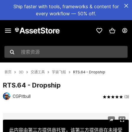
Ship faster with tools, frameworks & content for
every workflow — 50% off.
搜索资源
首页
3D
交通工具
宇宙飞船
RTS.64 - Dropship
RTS.64 - Dropship
CGPitbull
(3)
当前幻灯片：1 / 14
此内容由第三方提供商托管，该第三方提供商在未接受