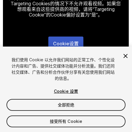
Targeting Cookies的情况下不允许观看视频。如果您
想观看来自这些提供商的视频，请将“Targeting
Cookie”的Cookie偏好设置为“是”。
Cookie设置
1
/
14
我们使用 Cookie 以允许我们网站的正常工作、个性化设
计内容和广告、提供社交媒体功能并分析流量。我们还同
社交媒体、广告和分析合作伙伴分享有关您使用我们网站
的信息。
Cookie 设置
全部拒绝
$25
增值税将在结算时计算
接受所有 Cookie
20
views
in the past week