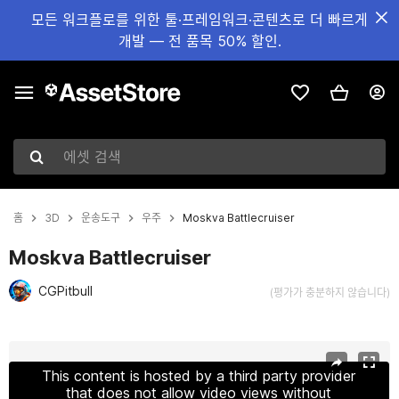
모든 워크플로를 위한 툴·프레임워크·콘텐츠로 더 빠르게
개발 — 전 품목 50% 할인.
에셋 검색
홈
3D
운송도구
우주
Moskva Battlecruiser
Moskva Battlecruiser
CGPitbull
(평가가 충분하지 않습니다)
현재 슬라이드: 1 / 11
This content is hosted by a third party provider
that does not allow video views without