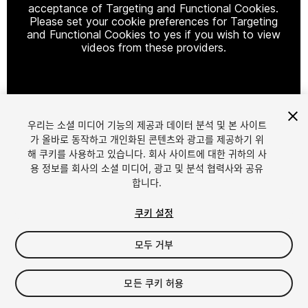
acceptance of Targeting and Functional Cookies.
Please set your cookie preferences for Targeting
and Functional Cookies to yes if you wish to view
videos from these providers.
Cookie Settings
우리는 소셜 미디어 기능의 제공과 데이터 분석 및 본 사이트
1
/
22
가 올바로 동작하고 개인화된 콘텐츠와 광고를 제공하기 위
해 쿠키를 사용하고 있습니다. 회사 사이트에 대한 귀하의 사
용 정보를 회사의 소셜 미디어, 광고 및 분석 협력사와 공유
합니다.
쿠키 설정
모두 거부
$29.99
세금/부가세는 결제 시 반영됩니다.
모든 쿠키 허용
39
views
in the past week