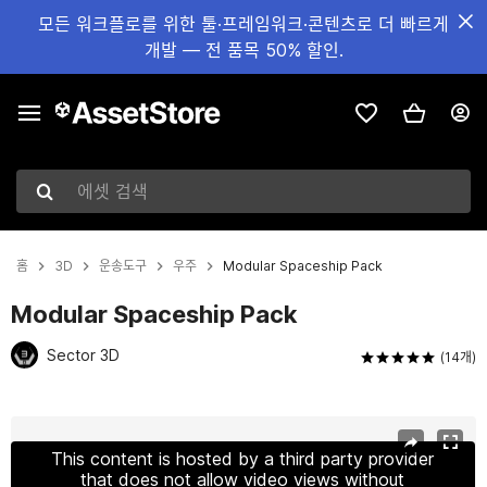
모든 워크플로를 위한 툴·프레임워크·콘텐츠로 더 빠르게
개발 — 전 품목 50% 할인.
에셋 검색
홈
3D
운송도구
우주
Modular Spaceship Pack
Modular Spaceship Pack
Sector 3D
(14개)
현재 슬라이드: 1 / 22
This content is hosted by a third party provider
that does not allow video views without