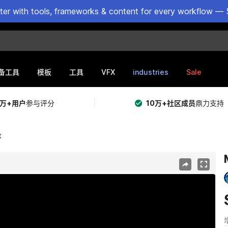
ster with tools, frameworks & content for every workflow — 
VFX
industries
Sale
备工具
模板
工具
5万+用户
参与评分
10万+社区成员
鼎力支持
X