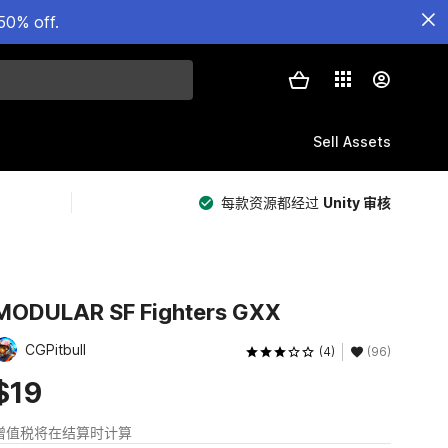
50% off.
Sell Assets
每款资源都经过
Unity 审核
MODULAR SF Fighters GXX
CGPitbull
(4)
(96)
$19
增值税将在结算时计算