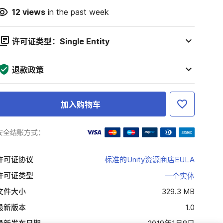
12
views
in the past week
许可证类型：Single Entity
退款政策
加入购物车
安全结账方式：
许可证协议
标准的Unity资源商店EULA
许可证类型
一个实体
文件大小
329.3 MB
最新版本
1.0