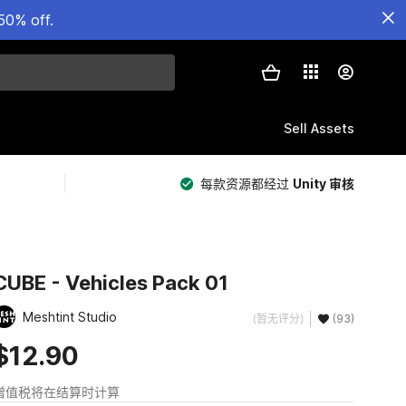
50% off.
Sell Assets
每款资源都经过
Unity 审核
CUBE - Vehicles Pack 01
Meshtint Studio
(暂无评分)
(93)
$12.90
增值税将在结算时计算