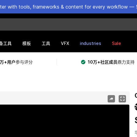
ster with tools, frameworks & content for every workflow — 
VFX
industries
Sale
备工具
模板
工具
5万+用户
参与评分
10万+社区成员
鼎力支持