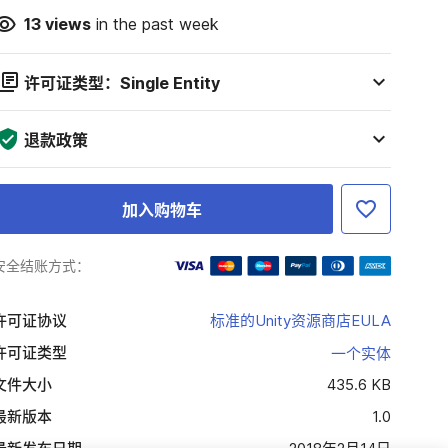
13
views
in the past week
许可证类型：Single Entity
退款政策
加入购物车
安全结账方式：
许可证协议
标准的Unity资源商店EULA
许可证类型
一个实体
文件大小
435.6 KB
最新版本
1.0