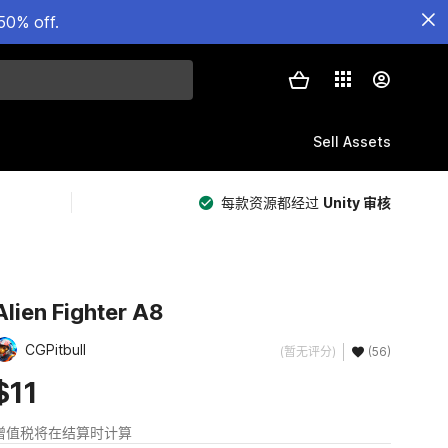
50% off.
Sell Assets
每款资源都经过
Unity 审核
Alien Fighter A8
CGPitbull
(暂无评分)
(56)
$11
增值税将在结算时计算