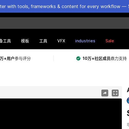
ster with tools, frameworks & content for every workflow — 
VFX
industries
Sale
备工具
模板
工具
5万+用户
参与评分
10万+社区成员
鼎力支持