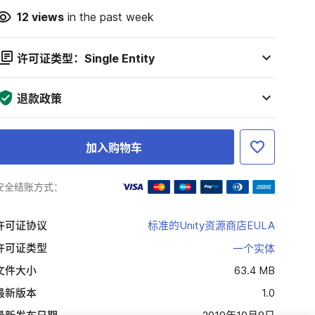
12
views
in the past week
许可证类型：Single Entity
退款政策
加入购物车
安全结账方式：
许可证协议
标准的Unity资源商店EULA
许可证类型
一个实体
文件大小
63.4 MB
最新版本
1.0