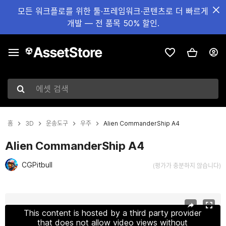
모든 워크플로를 위한 툴·프레임워크·콘텐츠로 더 빠르게
개발 — 전 품목 50% 할인.
에셋 검색
홈
3D
운송도구
우주
Alien CommanderShip A4
Alien CommanderShip A4
CGPitbull
(평가가 충분하지 않습니다)
현재 슬라이드: 1 / 8
This content is hosted by a third party provider
that does not allow video views without