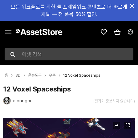
모든 워크플로를 위한 툴·프레임워크·콘텐츠로 더 빠르게
개발 — 전 품목 50% 할인.
에셋 검색
홈
3D
운송도구
우주
12 Voxel Spaceships
12 Voxel Spaceships
monogon
(평가가 충분하지 않습니다)
현재 슬라이드: 1 / 20