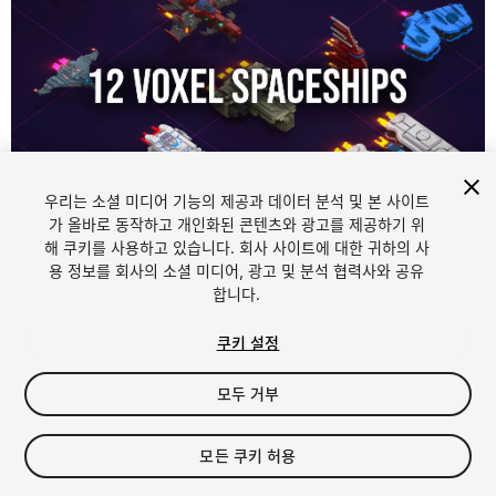
우리는 소셜 미디어 기능의 제공과 데이터 분석 및 본 사이트
1
/
20
가 올바로 동작하고 개인화된 콘텐츠와 광고를 제공하기 위
해 쿠키를 사용하고 있습니다. 회사 사이트에 대한 귀하의 사
용 정보를 회사의 소셜 미디어, 광고 및 분석 협력사와 공유
합니다.
쿠키 설정
모두 거부
$5
세금/부가세는 결제 시 반영됩니다.
모든 쿠키 허용
16
views
in the past week