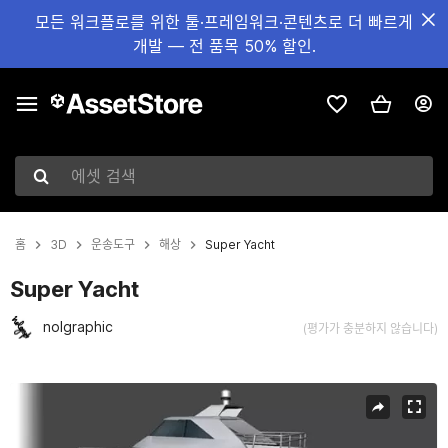
모든 워크플로를 위한 툴·프레임워크·콘텐츠로 더 빠르게
개발 — 전 품목 50% 할인.
에셋 검색
홈
3D
운송도구
해상
Super Yacht
Super Yacht
nolgraphic
(평가가 충분하지 않습니다)
현재 슬라이드: 1 / 6